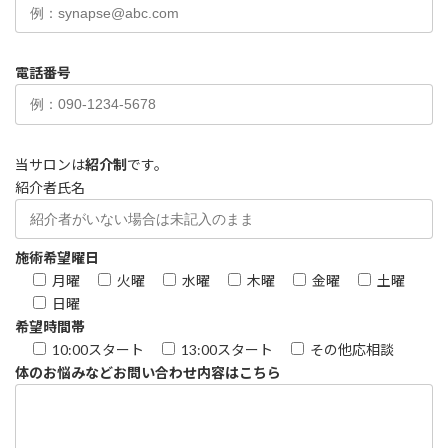
電話番号
当サロンは
紹介制
です。
紹介者氏名
施術希望曜日
月曜
火曜
水曜
木曜
金曜
土曜
日曜
希望時間帯
10:00スタート
13:00スタート
その他応相談
体のお悩みなどお問い合わせ内容はこちら